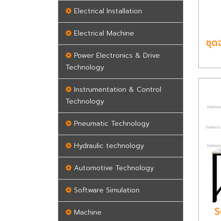
Electrical Installation
Electrical Machine
ชุด
Power Electronics & Drive
Technology
Instrumentation & Control
Technology
Pneumatic Technology
Hydraulic technology
Automotive Technology
Software Simulation
S
Machine