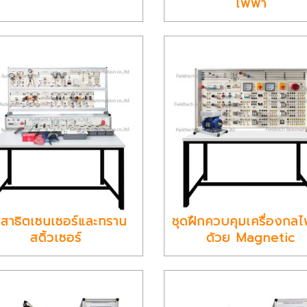
ไฟฟ้า
ดสาธิตเซนเซอร์และทราน
ชุดฝึกควบคุมเครื่องกลไ
สดิ้วเซอร์
ด้วย Magnetic