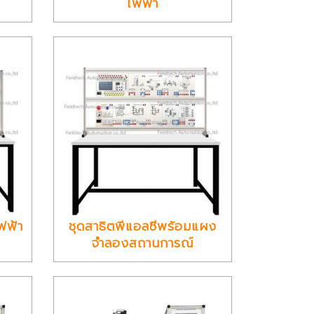
ไฟฟ้า
ฟฟ้า
ชุดสาธิตพีแอลซีพร้อมแผง
จำลองสถานการณ์