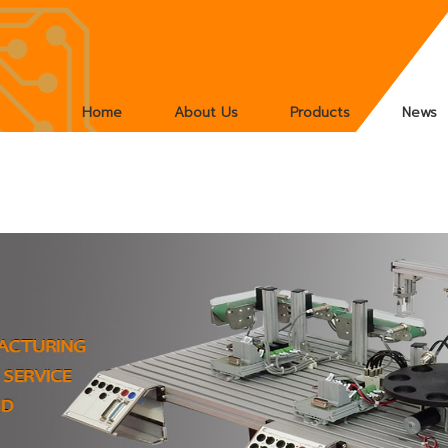
Home
About Us
Products
News