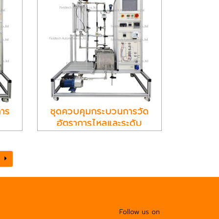
การ
ชุดควบคุมกระบวนการวัด
อัตราการไหลและระดับ
Follow us on