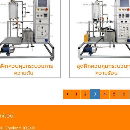
ุดฝึกควบคุมกระบวนการ
ชุดฝึกควบคุมกระบวน
ความดัน
ความร้อน
1
2
3
4
5
6
ited.
ok Thailand 10240