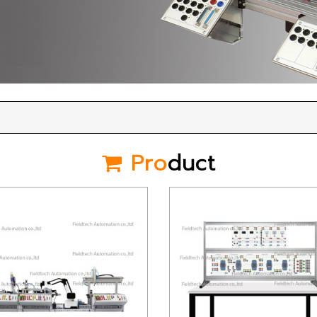
Pro
duct