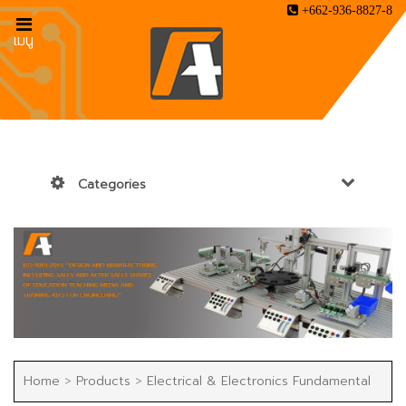
+662-936-8827-8
เมนู
Categories
Home
>
Products
>
Electrical & Electronics Fundamental