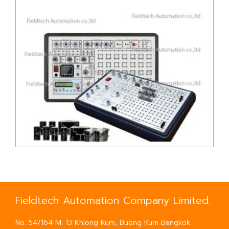
ชุดทดลองวงจรไฟฟ้าเบื้องต้น (เเบบ Grid)
ชุดทดลองวงจรอิเล็กทรอนิกส์เบื้องต้น
Fieldtech Automation Company Limited.
No. 54/164 M. 13 Khlong Kum, Bueng Kum Bangkok